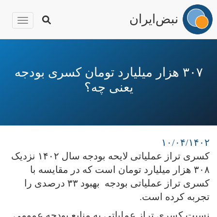
نبض‌ایران
igation
رفتن
به
محتوای
۳۰۷ هزار میلیارد تومان کسری بودجه
اصلی
یعنی چه؟
۱۰/۰۴/۱۴۰۲
کسری تراز عملیاتی لایحه بودجه سال ۱۴۰۲ نزدیک
۳۰۸ هزار میلیارد تومان است که در مقایسه با
کسری تراز عملیاتی بودجه بهبود ۳۳ درصدی را
تجربه کرده است.
نسبت کسری تراز عملیاتی به منابع بودجه عمومی