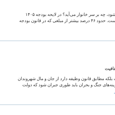
بلا دور از جان باشد، اما خدای‌نکرده اگر یکی از اعضای خانواده گرفتار بیماری شود، چه بر سر خانوار می‌آید؟ در لایحه بودجه ۱۴۰۵
اعتبارات وزارت بهداشت در سال ۱۴۰۵ کمی بیش از ۸۰۰ هزار میلیارد تومان است. حدود ۴۶ درصد بیشتر از مبلغی که در قانون بودجه
افیت
که مطابق قانون وظیفه دارد از جان و مال شهروندان
ینه‌های جنگ و بحران باید طوری جبران شود که دولت