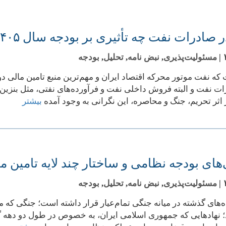
صادرات نفت چه تأثیری بر بودجه سال ۱۴۰۵ می‌گذارد؟
|
مسئولیت‌پذیری
,
نبض نامه
,
تحلیل
,
بودجه
که نفت موتور محرکه اقتصاد ایران و مهم‌ترین منبع تامین مالی د
 نفت و البته فروش داخلی نفت و فرآورده‌های نفتی، مثل بنزین و گ
اثر تحریم، جنگ و محاصره، این نگرانی به وجود آمده
بیشتر
های بودجه نظامی و ساختار چند لایه تامین م
|
مسئولیت‌پذیری
,
نبض نامه
,
تحلیل
,
بودجه
اه‌های گذشته در میانه جنگی تمام‌عیار قرار داشته است؛ جنگی ک
؛ نهادهایی که جمهوری اسلامی ایران، به خصوص در طول دو دهه گذ