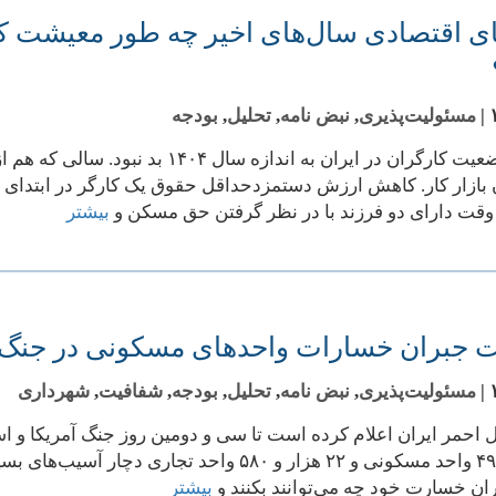
ای اقتصادی سال‌های اخیر چه طور معیشت کار
|
مسئولیت‌پذیری
,
نبض نامه
,
تحلیل
,
بودجه
هیچ وقت وضعیت کارگران در ایران به ا
وقت دارای دو فرزند با در نظر گرفتن حق مسکن و
بیشتر
 جبران خسارات واحدهای مسکونی در جنگ و
|
مسئولیت‌پذیری
,
نبض نامه
,
تحلیل
,
بودجه
,
شفافیت
,
شهرداری
٩١ هزار و ۴٩٨ واحد مسکونی و ٢٢ هزار و ۵٨٠ واحد
ران خسارت خود چه می‌توانند بکنند و
بیشتر