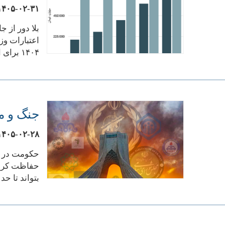
۱۴۰۵-۰۲-۳۱
۱۴۰۴ برای این وزارتخانه و زیرمجموعه‌های آن در نظر
جنگ و م
۱۴۰۵-۰۲-۲۸
حکومت در ش
حفاظت کرده،
بتواند تا ح