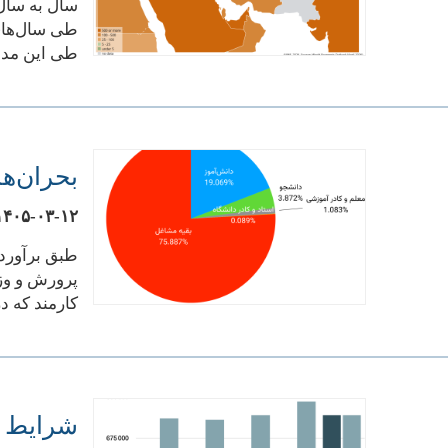
سال به سال 
طی این مدت
بحران‌های سال ۱۴۰۵ چه تأثیری 
۱۴۰۵-۰۳-۱۲
کارمند که د
شرایط بح