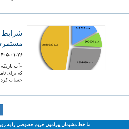
شرایط ج
مستمری‌
۱۴۰۵-۰۱-۲۶
«آب باریکه»
که برای تام
حساب کرد.ا
Pagination
ما خط مشیمان پیرامون حریم خصوصی را به روز ک