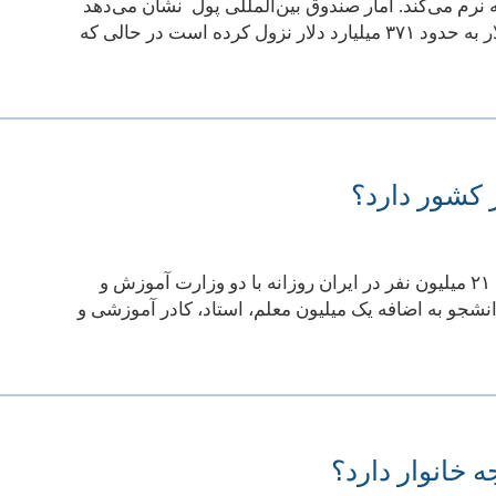
 نرم می‌کند. آمار صندوق بین‌المللی پول نشان می‌دهد
طی سال‌های ۲۰۱۱ تا ۲۰۲۵ میلادی ارزش اقتصاد ایران از حدود ۷۲۲ میلیارد دلار به حدود ۳۷۱ میلیارد دلار نزول کرده است در حالی که
طبق برآورد داده آخرین سالنامه آماری مرکز آمار ایران در سال ۱۴۰۲ قریب به ۲۱ میلیون نفر در ایران روزانه با دو وزارت آموزش و
رند. بیش از ۲۰ میلیون دانش‌آموز و دانشجو به اضافه یک میلیون معلم، استاد، کادر آموزشی و
 خانوار دارد؟