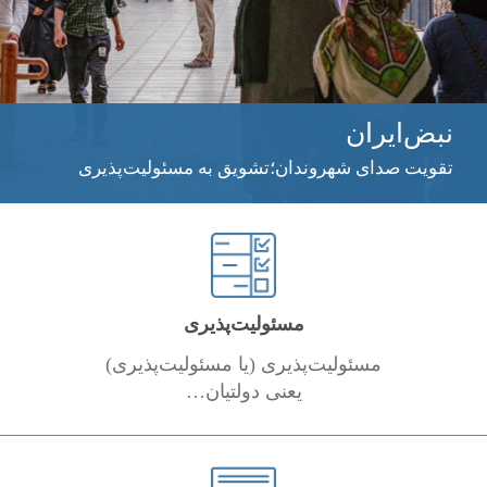
نبض‌ایران
تقویت صدای شهروندان؛تشویق به مسئولیت‌پذیری
مسئولیت‌پذیری
مسئولیت‌پذیری (یا مسئولیت‌پذیری)
یعنی دولتیان…