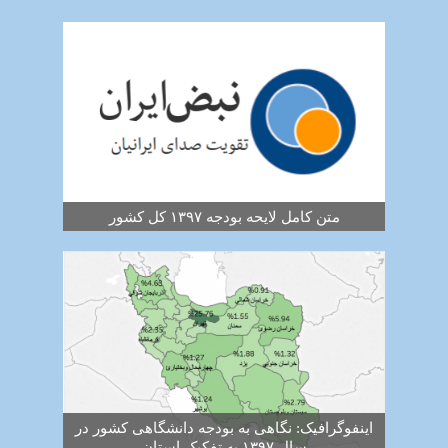
متن کامل لایحه بودجه ۱۳۹۷ کل کشور
اینفوگرافیک: نگاهی به بودجه دانشگاهی کشور در
سال ۱۳۹۷ به تفکیک استان