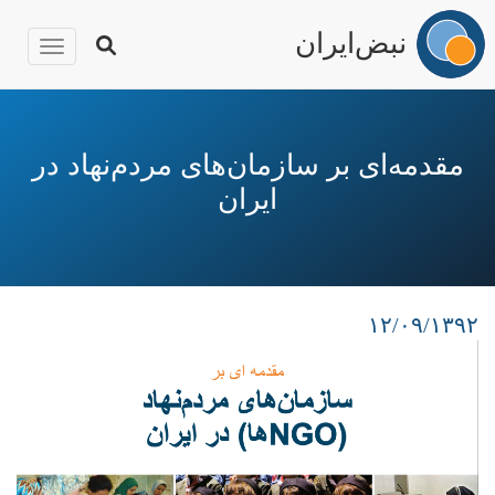
نبض‌ایران
igation
رفتن
به
محتوای
مقدمه‌ای بر سازمان‌های مردم‌نهاد در
اصلی
ایران
۱۲/۰۹/۱۳۹۲